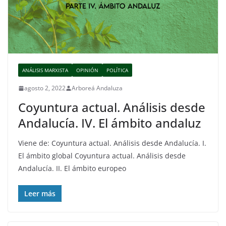
ANÁLISIS MARXISTA
OPINIÓN
POLÍTICA
agosto 2, 2022
Arboreá Andaluza
Coyuntura actual. Análisis desde
Andalucía. IV. El ámbito andaluz
Viene de: Coyuntura actual. Análisis desde Andalucía. I.
El ámbito global Coyuntura actual. Análisis desde
Andalucía. II. El ámbito europeo
Leer más