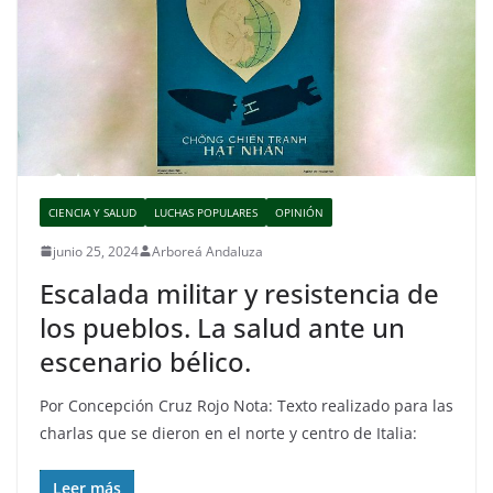
CIENCIA Y SALUD
LUCHAS POPULARES
OPINIÓN
junio 25, 2024
Arboreá Andaluza
Escalada militar y resistencia de
los pueblos. La salud ante un
escenario bélico.
Por Concepción Cruz Rojo Nota: Texto realizado para las
charlas que se dieron en el norte y centro de Italia:
Leer más