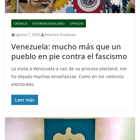
CRÓNICA
INTERNACIONALISMO
OPINIÓN
agosto 7, 2024
Arboreá Andaluza
Venezuela: mucho más que un
pueblo en pie contra el fascismo
La visita a Venezuela a raíz de su proceso electoral, me
ha dejado muchas enseñanzas. Como en los comicios
electorales
Leer más