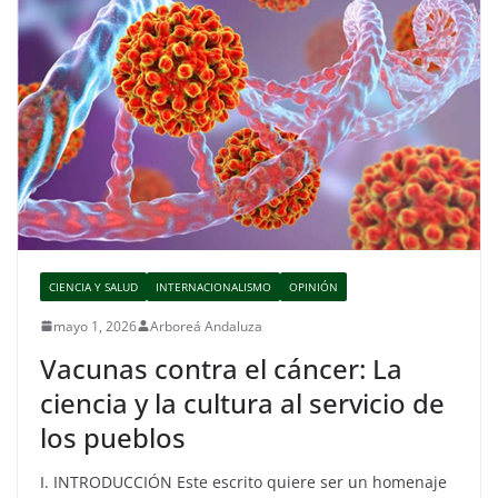
CIENCIA Y SALUD
INTERNACIONALISMO
OPINIÓN
mayo 1, 2026
Arboreá Andaluza
Vacunas contra el cáncer: La
ciencia y la cultura al servicio de
los pueblos
I. INTRODUCCIÓN Este escrito quiere ser un homenaje