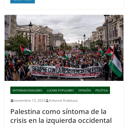
INTERNACIONALISMO
LUCHAS POPULARES
OPINIÓN
POLÍTICA
noviembre 13, 2023
Arboreá Andaluza
Palestina como síntoma de la
crisis en la izquierda occidental