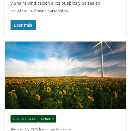
y una reivindicación a los pueblos y países en
resistencia. Países socialistas
Leer más
CIENCIA Y SALUD
OPINIÓN
mayo 22, 2025
Arboreá Andaluza