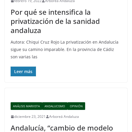
febrero 19, 2022
Arboreá Andaluza
Por qué se intensifica la
privatización de la sanidad
andaluza
Autora: Chiqui Cruz Rojo La privatización en Andalucía
sigue su camino imparable. En la provincia de Cádiz
son varias las
Leer más
ANÁLISIS MARXISTA
ANDALUCISMO
OPINIÓN
diciembre 23, 2021
Arboreá Andaluza
Andalucía, “cambio de modelo