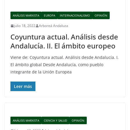
ANÁLISIS MARXISTA
EUROPA
INTERNACIONALISMO
OPINIÓN
julio 18, 2022
Arboreá Andaluza
Coyuntura actual. Análisis desde
Andalucía. II. El ámbito europeo
Viene de: Coyuntura actual. Análisis desde Andalucía. I.
El ámbito global Desde Andalucía, como pueblo
integrante de la Unión Europea
Leer más
ANÁLISIS MARXISTA
CIENCIA Y SALUD
OPINIÓN