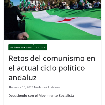
ANÁLISIS MARXISTA
POLÍTICA
Retos del comunismo en
el actual ciclo político
andaluz
octubre 16, 2024
Arboreá Andaluza
Debatiendo con el Movimiento Socialista