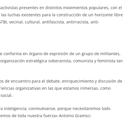
activistas presentes en distintos movimientos populares, con el
las luchas existentes para la construcción de un horizonte libre
I, vecinal, cultural, antifascista, antirracista, anti-
e conforma en órgano de expresión de un grupo de militantes,
 organización estratégica soberanista, comunista y feminista tan
s de encuentro para el debate, enriquecimiento y discusión de
riencias organizativas en las que estamos inmersas, como
social.
ra inteligencia; conmuévanse, porque necesitaremos todo
remos de toda nuestra fuerza» Antonio Gramsci.