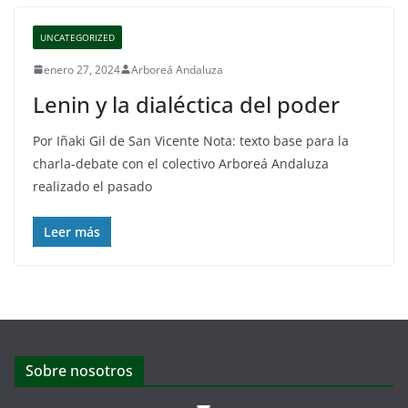
UNCATEGORIZED
enero 27, 2024
Arboreá Andaluza
Lenin y la dialéctica del poder
Por Iñaki Gil de San Vicente Nota: texto base para la
charla-debate con el colectivo Arboreá Andaluza
realizado el pasado
Leer más
Sobre nosotros