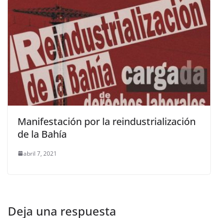
Manifestación por la reindustrialización
de la Bahía
abril 7, 2021
Deja una respuesta