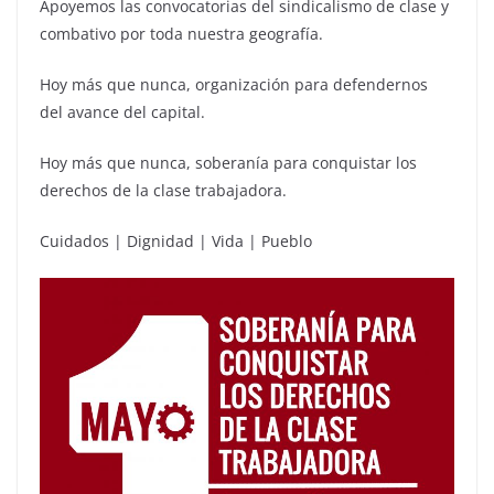
Apoyemos las convocatorias del sindicalismo de clase y
combativo por toda nuestra geografía.
Hoy más que nunca, organización para defendernos
del avance del capital.
Hoy más que nunca, soberanía para conquistar los
derechos de la clase trabajadora.
Cuidados | Dignidad | Vida | Pueblo