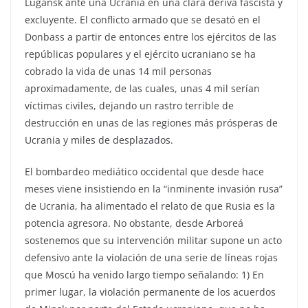
Lugansk ante una Ucrania en una clara deriva fascista y
excluyente. El conflicto armado que se desató en el
Donbass a partir de entonces entre los ejércitos de las
repúblicas populares y el ejército ucraniano se ha
cobrado la vida de unas 14 mil personas
aproximadamente, de las cuales, unas 4 mil serían
víctimas civiles, dejando un rastro terrible de
destrucción en unas de las regiones más prósperas de
Ucrania y miles de desplazados.
El bombardeo mediático occidental que desde hace
meses viene insistiendo en la “inminente invasión rusa”
de Ucrania, ha alimentado el relato de que Rusia es la
potencia agresora. No obstante, desde Arboreá
sostenemos que su intervención militar supone un acto
defensivo ante la violación de una serie de líneas rojas
que Moscú ha venido largo tiempo señalando: 1) En
primer lugar, la violación permanente de los acuerdos