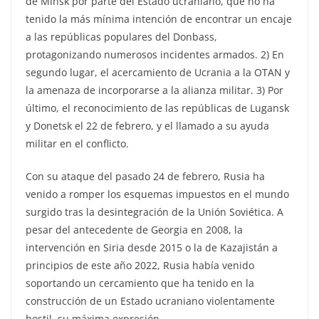
de Minsk por parte del Estado ucraniano, que no ha
tenido la más mínima intención de encontrar un encaje
a las repúblicas populares del Donbass,
protagonizando numerosos incidentes armados. 2) En
segundo lugar, el acercamiento de Ucrania a la OTAN y
la amenaza de incorporarse a la alianza militar. 3) Por
último, el reconocimiento de las repúblicas de Lugansk
y Donetsk el 22 de febrero, y el llamado a su ayuda
militar en el conflicto.
Con su ataque del pasado 24 de febrero, Rusia ha
venido a romper los esquemas impuestos en el mundo
surgido tras la desintegración de la Unión Soviética. A
pesar del antecedente de Georgia en 2008, la
intervención en Siria desde 2015 o la de Kazajistán a
principios de este año 2022, Rusia había venido
soportando un cercamiento que ha tenido en la
construcción de un Estado ucraniano violentamente
hostil, su máxima expresión.