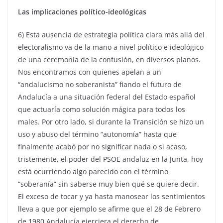
Las implicaciones político-ideológicas
6) Esta ausencia de estrategia política clara más allá del
electoralismo va de la mano a nivel político e ideológico
de una ceremonia de la confusión, en diversos planos.
Nos encontramos con quienes apelan a un
“andalucismo no soberanista” fiando el futuro de
Andalucía a una situación federal del Estado español
que actuaría como solución mágica para todos los
males. Por otro lado, si durante la Transición se hizo un
uso y abuso del término “autonomía” hasta que
finalmente acabó por no significar nada o si acaso,
tristemente, el poder del PSOE andaluz en la Junta, hoy
está ocurriendo algo parecido con el término
“soberanía” sin saberse muy bien qué se quiere decir.
El exceso de tocar y ya hasta manosear los sentimientos
lleva a que por ejemplo se afirme que el 28 de Febrero
de 1980 Andalucía ejerciera el derecho de