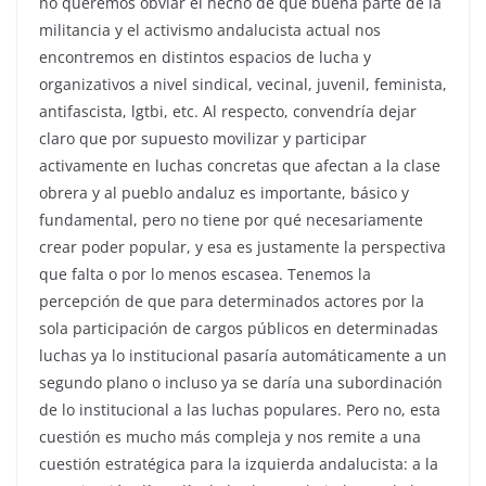
no queremos obviar el hecho de que buena parte de la
militancia y el activismo andalucista actual nos
encontremos en distintos espacios de lucha y
organizativos a nivel sindical, vecinal, juvenil, feminista,
antifascista, lgtbi, etc. Al respecto, convendría dejar
claro que por supuesto movilizar y participar
activamente en luchas concretas que afectan a la clase
obrera y al pueblo andaluz es importante, básico y
fundamental, pero no tiene por qué necesariamente
crear poder popular, y esa es justamente la perspectiva
que falta o por lo menos escasea. Tenemos la
percepción de que para determinados actores por la
sola participación de cargos públicos en determinadas
luchas ya lo institucional pasaría automáticamente a un
segundo plano o incluso ya se daría una subordinación
de lo institucional a las luchas populares. Pero no, esta
cuestión es mucho más compleja y nos remite a una
cuestión estratégica para la izquierda andalucista: a la