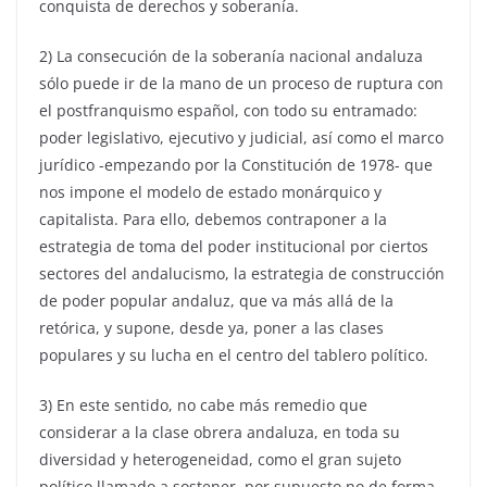
conquista de derechos y soberanía.
2) La consecución de la soberanía nacional andaluza
sólo puede ir de la mano de un proceso de ruptura con
el postfranquismo español, con todo su entramado:
poder legislativo, ejecutivo y judicial, así como el marco
jurídico -empezando por la Constitución de 1978- que
nos impone el modelo de estado monárquico y
capitalista. Para ello, debemos contraponer a la
estrategia de toma del poder institucional por ciertos
sectores del andalucismo, la estrategia de construcción
de poder popular andaluz, que va más allá de la
retórica, y supone, desde ya, poner a las clases
populares y su lucha en el centro del tablero político.
3) En este sentido, no cabe más remedio que
considerar a la clase obrera andaluza, en toda su
diversidad y heterogeneidad, como el gran sujeto
político llamado a sostener, por supuesto no de forma