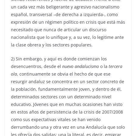
un cada vez más beligerante y agresivo nacionalismo
español, transversal –de derecha a izquierda-, como
expresión de un régimen político en crisis que está más
necesitado que nunca de articular un discurso
nacionalista que lo unifique y, a su vez, lo legitime ante
la clase obrera y los sectores populares.
2) Sin embargo, y aquí es donde comienzan los
desencuentros, desde el
nuevo andalucismo
o la
tercera
ola
, continuamente se obvia el hecho de que ese
resurgir andaluz se concentra en un sector concreto de
la población, fundamentalmente joven, y dentro de él,
determinados sectores con un determinado nivel
educativo. Jóvenes que en muchas ocasiones han visto
en estos años de persistencia de la crisis de 2007/2008
como sus expectativas vitales se han venido
derrumbando una y otra vez en una Andalucía que solo
les ofrecía dos salidas: una la literal, es decir, emigrar