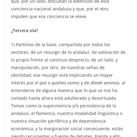
que, por un lado, dificultan la extensión de esta
conciencia nacional andaluza y que, por el otro,
impiden que esa conciencia se eleve.
¿Tercera ola?
1) Partimos de la base, compartida por todos los
sectores, de un resurgir de lo andaluz, de valoración de
lo propio frente al continuo desprecio, de un lado, y
manipulación, por otro, de nuestras señas de
identidad; ese resurgir está implicando un mayor
interés por
el qué o quiénes somos
y de
dónde venimos
, al
entenderse de alguna manera que lo que se nos ha
contado hasta ahora está adulterado y desvirtuado.
Temas como la supervivencia y/o persistencia de lo
andalusí, el flamenco, nuestra modalidad lingüística o
nuestra situación periférica y de dependencia
económica, y la marginación social consecuente, están
siendo recurrentes y fuente de debates. Frente a ello,