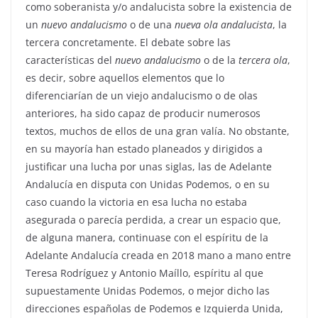
como soberanista y/o andalucista sobre la existencia de
un
nuevo andalucismo
o de una
nueva ola andalucista
, la
tercera concretamente. El debate sobre las
características del
nuevo andalucismo
o de la
tercera ola
,
es decir, sobre aquellos elementos que lo
diferenciarían de un viejo andalucismo o de olas
anteriores, ha sido capaz de producir numerosos
textos, muchos de ellos de una gran valía. No obstante,
en su mayoría han estado planeados y dirigidos a
justificar una lucha por unas siglas, las de Adelante
Andalucía en disputa con Unidas Podemos, o en su
caso cuando la victoria en esa lucha no estaba
asegurada o parecía perdida, a crear un espacio que,
de alguna manera, continuase con el espíritu de la
Adelante Andalucía creada en 2018 mano a mano entre
Teresa Rodríguez y Antonio Maíllo, espíritu al que
supuestamente Unidas Podemos, o mejor dicho las
direcciones españolas de Podemos e Izquierda Unida,